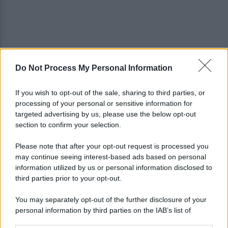
Do Not Process My Personal Information
Napoli-Celta Vigo 1-1: termina in pari il secondo
test in Abruzzo
If you wish to opt-out of the sale, sharing to third parties, or
processing of your personal or sensitive information for
Lukaku verso il Fenerbache: ha l'accordo col club
targeted advertising by us, please use the below opt-out
section to confirm your selection.
Please note that after your opt-out request is processed you
may continue seeing interest-based ads based on personal
information utilized by us or personal information disclosed to
third parties prior to your opt-out.
You may separately opt-out of the further disclosure of your
personal information by third parties on the IAB’s list of
downstream participants.