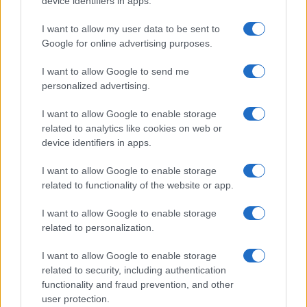
device identifiers in apps.
I want to allow my user data to be sent to
Google for online advertising purposes.
I want to allow Google to send me
personalized advertising.
I want to allow Google to enable storage
related to analytics like cookies on web or
device identifiers in apps.
I want to allow Google to enable storage
related to functionality of the website or app.
I want to allow Google to enable storage
CHI SIAMO
CONTATTI
PUBBLICITÀ
LAVORA CON NOI
related to personalization.
PRIVACY / COOKIE POLICY
PREFERENZE PRIVACY
I want to allow Google to enable storage
OTTO CHANNEL
related to security, including authentication
functionality and fraud prevention, and other
user protection.