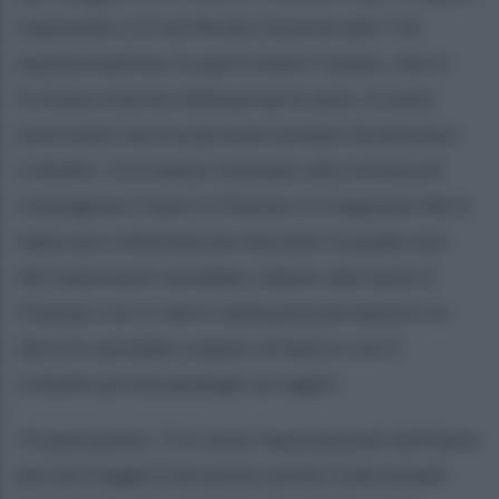
L'episodio si è verificato intorno alle 7 di
questa mattina. In particolare l'uomo, che si
trovava a bordo della propria auto, è stato
avvicinato da tre persone armate di pistola e
coltello. I tre hanno intimato alla vittima di
consegnare l’auto il 55enne si è opposto.Ne è
nata una colluttazione durante la quale uno
dei malviventi avrebbe colpito alla testa il
55enne con il calcio della pistola mentre un
altro lo avrebbe colpito al fianco con il
coltello provocandogli un taglio
.A quel punto i 3 si sono impossessati dell’auto
per poi fuggire.Sul posto anche il personale