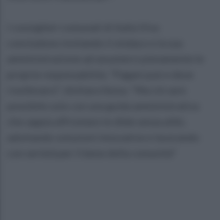
I consiglieri comunali di Italia Viva
concludono invitando il sindaco e la sua
amministrazione ad assumersi pienamente le
proprie responsabilità. "Pagani può e deve
risollevarsi", dichiara Sessa. "Ma ciò sarà
possibile solo con una guida amministrativa
che sappia affrontare le sfide senza alibi,
adottando soluzioni innovative e lavorando
con serietà per il bene della comunità"