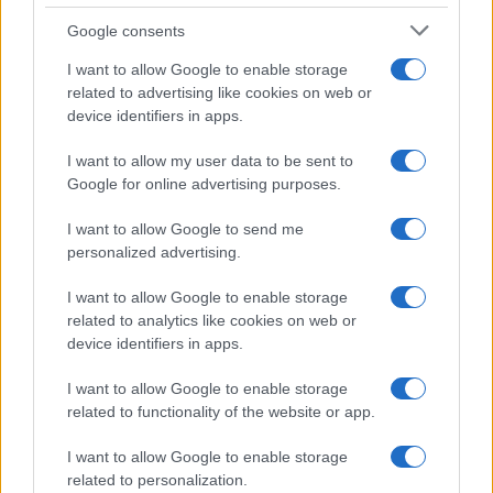
Google consents
I want to allow Google to enable storage
related to advertising like cookies on web or
device identifiers in apps.
I want to allow my user data to be sent to
Google for online advertising purposes.
I want to allow Google to send me
personalized advertising.
I want to allow Google to enable storage
related to analytics like cookies on web or
device identifiers in apps.
I want to allow Google to enable storage
related to functionality of the website or app.
I want to allow Google to enable storage
CHI SIAMO
CONTATTI
PUBBLICITÀ
LAVORA CON NOI
related to personalization.