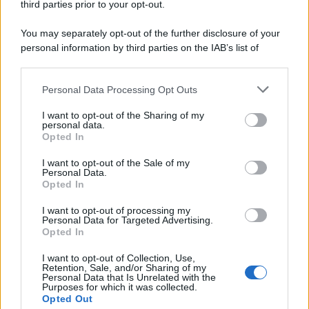
third parties prior to your opt-out.
You may separately opt-out of the further disclosure of your
personal information by third parties on the IAB’s list of
downstream participants.
Personal Data Processing Opt Outs
This information may also be disclosed by us to third parties
on the IAB’s List of Downstream Participants that may further
I want to opt-out of the Sharing of my
disclose it to other third parties.
personal data.
Opted In
Please note that this website/app uses one or more Google
services and may gather and store information including but
I want to opt-out of the Sale of my
Personal Data.
not limited to your visit or usage behaviour. You may click to
Opted In
grant or deny consent to Google and its third-party tags to
use your data for below specified purposes in below Google
I want to opt-out of processing my
consent section.
Personal Data for Targeted Advertising.
Opted In
I want to opt-out of Collection, Use,
Retention, Sale, and/or Sharing of my
Personal Data that Is Unrelated with the
Purposes for which it was collected.
Opted Out