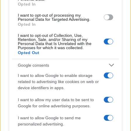
Opted In
grant or deny consent to Google and its third-party tags to
use your data for below specified purposes in below Google
I want to opt-out of processing my
consent section.
Personal Data for Targeted Advertising.
Opted In
I want to opt-out of Collection, Use,
Retention, Sale, and/or Sharing of my
Personal Data that Is Unrelated with the
Purposes for which it was collected.
Opted Out
Google consents
I want to allow Google to enable storage
related to advertising like cookies on web or
device identifiers in apps.
I want to allow my user data to be sent to
Google for online advertising purposes.
I want to allow Google to send me
personalized advertising.