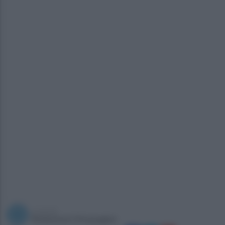
a cura di
Redazione Ottopagine