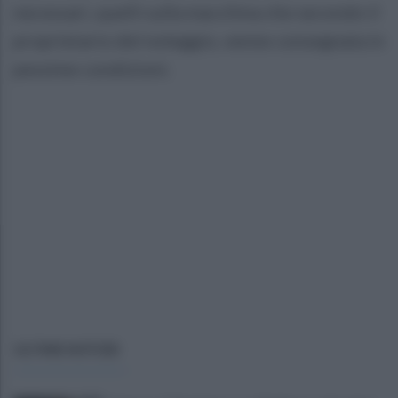
necessari, quelli sulla macchina che secondo il
proprietario del noleggio, venne consegnata in
pessime condizioni.
ULTIME NOTIZIE