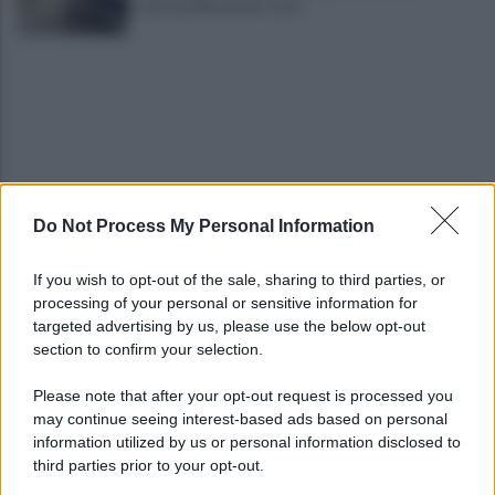
scarcera Bernando Cava
Do Not Process My Personal Information
Avellino, il mistero della morte di Sergio: la verità
dall'autopsia
If you wish to opt-out of the sale, sharing to third parties, or
processing of your personal or sensitive information for
È ufficiale, accordo chiuso: Ferragosto ad Avellino
targeted advertising by us, please use the below opt-out
con BigMama e The Kolors
section to confirm your selection.
Please note that after your opt-out request is processed you
may continue seeing interest-based ads based on personal
information utilized by us or personal information disclosed to
third parties prior to your opt-out.