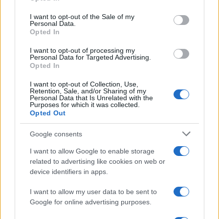
Please note that this website/app uses one or more Google
services and may gather and store information including but
I want to opt-out of the Sale of my
Personal Data.
not limited to your visit or usage behaviour. You may click to
Opted In
grant or deny consent to Google and its third-party tags to
use your data for below specified purposes in below Google
I want to opt-out of processing my
consent section.
Personal Data for Targeted Advertising.
Opted In
I want to opt-out of Collection, Use,
Retention, Sale, and/or Sharing of my
Personal Data that Is Unrelated with the
Purposes for which it was collected.
Opted Out
Google consents
I want to allow Google to enable storage
related to advertising like cookies on web or
device identifiers in apps.
I want to allow my user data to be sent to
Google for online advertising purposes.