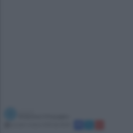
a cura di
Redazione Ottopagine
martedì 2 ottobre 2018 alle 08:00