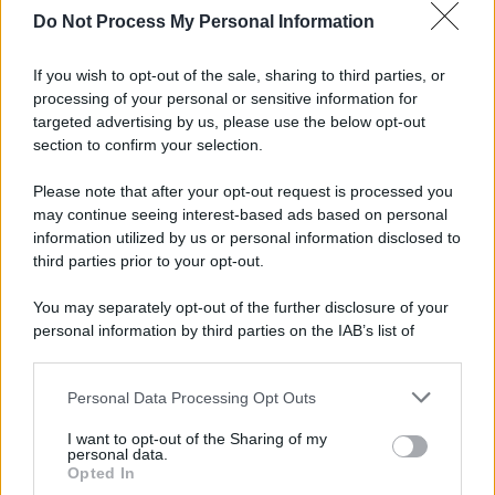
Do Not Process My Personal Information
Spaccio di droga a Roma, 13 arresti: nei guai
anche un 26enne avellinese
If you wish to opt-out of the sale, sharing to third parties, or
processing of your personal or sensitive information for
Tariq Owens è il nuovo centro dell'Avellino Basket
targeted advertising by us, please use the below opt-out
section to confirm your selection.
Please note that after your opt-out request is processed you
may continue seeing interest-based ads based on personal
information utilized by us or personal information disclosed to
third parties prior to your opt-out.
You may separately opt-out of the further disclosure of your
personal information by third parties on the IAB’s list of
downstream participants.
Personal Data Processing Opt Outs
This information may also be disclosed by us to third parties
on the IAB’s List of Downstream Participants that may further
I want to opt-out of the Sharing of my
disclose it to other third parties.
personal data.
Opted In
Please note that this website/app uses one or more Google