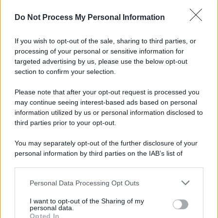
Do Not Process My Personal Information
Spaccio di droga a Roma, 13 arresti: nei guai
anche un 26enne avellinese
If you wish to opt-out of the sale, sharing to third parties, or
processing of your personal or sensitive information for
Tariq Owens è il nuovo centro dell'Avellino Basket
targeted advertising by us, please use the below opt-out
section to confirm your selection.
Please note that after your opt-out request is processed you
may continue seeing interest-based ads based on personal
information utilized by us or personal information disclosed to
third parties prior to your opt-out.
You may separately opt-out of the further disclosure of your
personal information by third parties on the IAB’s list of
downstream participants.
Personal Data Processing Opt Outs
This information may also be disclosed by us to third parties
on the IAB’s List of Downstream Participants that may further
I want to opt-out of the Sharing of my
disclose it to other third parties.
personal data.
Opted In