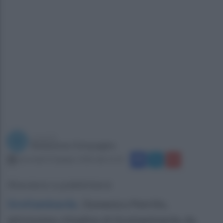
a cura di
Redazione Ottopagine
mercoledì 10 giugno 2026 alle 21:23
Riceviamo e pubblichiamo
Grottaminarda
.
Domenico Petrillo,
attivissimo cittadino di Grottaminarda, da