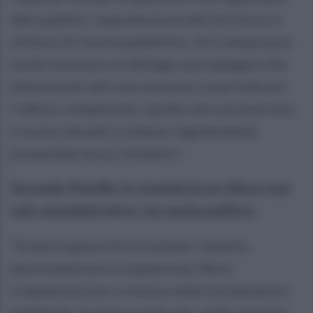
dati pubblici, manutenzione del territorio e
utilizzo di risorse pubbliche. Un Comune può
anche motivare un diniego, può spiegare che
determinati atti non esistono o può indicare
l’ufficio competente. Quello che non può fare
è tacere davanti a istanze regolarmente
presentate da un cittadino”.
Secondo Petrillo, la vicenda ha un rilievo non
solo amministrativo, ma anche politico.
“Si parla spesso di inclusione, rispetto,
partecipazione e trasparenza. Ma la
trasparenza non si misura nelle dichiarazioni
pubbliche. Si misura negli atti, nelle risposte,