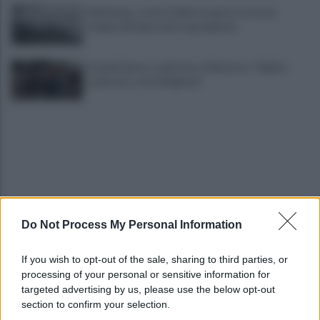
Maltempo, scatta l'allerta meteo: in arrivo
temporali improvvisi e grandinate
Grande Sarno, confronto a Montoro: "Subito
confronto con la Regione"
Do Not Process My Personal Information
Spaccio di droga a Roma, 13 arresti: nei guai
anche un 26enne avellinese
If you wish to opt-out of the sale, sharing to third parties, or
processing of your personal or sensitive information for
Tariq Owens è il nuovo centro dell'Avellino Basket
targeted advertising by us, please use the below opt-out
section to confirm your selection.