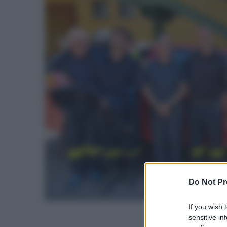
Do Not Pr
If you wish 
sensitive in