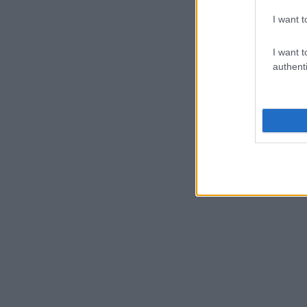
I want t
I want t
authenti