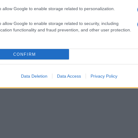
o allow Google to enable storage related to personalization.
o allow Google to enable storage related to security, including
cation functionality and fraud prevention, and other user protection.
CONFIRM
Data Deletion
Data Access
Privacy Policy