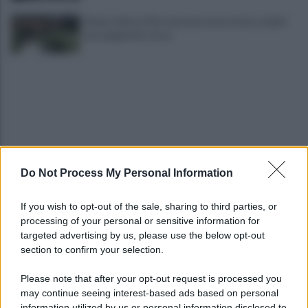
Fiume Calore, l’Asl: nessuna nuova moria, analisi
sui campioni in corso
Do Not Process My Personal Information
Noi di Centro: "Fiducia in Vessichelli, convinti
possa dimostrare estraneità"
If you wish to opt-out of the sale, sharing to third parties, or
processing of your personal or sensitive information for
Mastella all'Usapp: "Il Governo rafforzi l'organico
targeted advertising by us, please use the below opt-out
della Polizia Penitenziaria"
section to confirm your selection.
Please note that after your opt-out request is processed you
may continue seeing interest-based ads based on personal
information utilized by us or personal information disclosed to