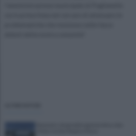
l’amministrazione municipale di Puglianello
sia in prima linea nel cercare di attenuare le
problematiche che insistono nelle fasce
deboli della nostra comunità”.
ULTIME NOTIZIE
Benevento: disagi nell’erogazione idrica a San
Vitale e via Sant’Angelo a Piesco