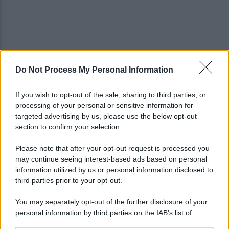
Do Not Process My Personal Information
Noi di Centro: "Fiducia in Vessichelli, convinti
possa dimostrare estraneità"
If you wish to opt-out of the sale, sharing to third parties, or
processing of your personal or sensitive information for
Mastella all'Usapp: "Il Governo rafforzi l'organico
targeted advertising by us, please use the below opt-out
della Polizia Penitenziaria"
section to confirm your selection.
Please note that after your opt-out request is processed you
may continue seeing interest-based ads based on personal
information utilized by us or personal information disclosed to
third parties prior to your opt-out.
You may separately opt-out of the further disclosure of your
personal information by third parties on the IAB’s list of
downstream participants.