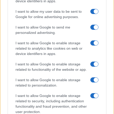
device identifiers in apps.
I want to allow my user data to be sent to
Google for online advertising purposes.
I want to allow Google to send me
personalized advertising.
I want to allow Google to enable storage
related to analytics like cookies on web or
device identifiers in apps.
I want to allow Google to enable storage
related to functionality of the website or app.
I want to allow Google to enable storage
CHI SIAMO
CONTATTI
PUBBLICITÀ
LAVORA CON NOI
related to personalization.
PRIVACY / COOKIE POLICY
PREFERENZE PRIVACY
I want to allow Google to enable storage
OTTO CHANNEL
related to security, including authentication
functionality and fraud prevention, and other
user protection.