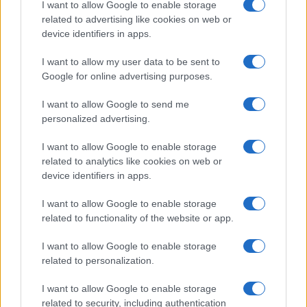
I want to allow Google to enable storage
related to advertising like cookies on web or
device identifiers in apps.
I want to allow my user data to be sent to
Google for online advertising purposes.
I want to allow Google to send me
personalized advertising.
I want to allow Google to enable storage
related to analytics like cookies on web or
device identifiers in apps.
I want to allow Google to enable storage
related to functionality of the website or app.
I want to allow Google to enable storage
CHI SIAMO
CONTATTI
PUBBLICITÀ
LAVORA CON NOI
related to personalization.
PRIVACY / COOKIE POLICY
PREFERENZE PRIVACY
I want to allow Google to enable storage
OTTO CHANNEL
related to security, including authentication