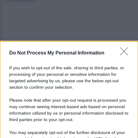
Do Not Process My Personal Information
È morto Roberto Costanzo, addio a un grande
protagonista della politica sannita
If you wish to opt-out of the sale, sharing to third parties, or
processing of your personal or sensitive information for
Copagri: bene intervento su gasolio ma al Sannio
targeted advertising by us, please use the below opt-out
serve rilancio dell'agricoltura
section to confirm your selection.
Please note that after your opt-out request is processed you
may continue seeing interest-based ads based on personal
information utilized by us or personal information disclosed to
third parties prior to your opt-out.
You may separately opt-out of the further disclosure of your