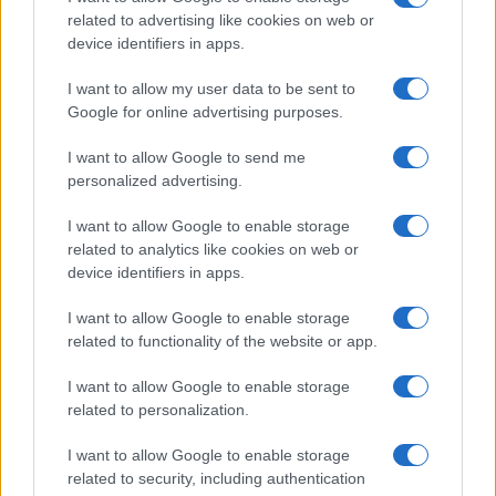
related to advertising like cookies on web or
device identifiers in apps.
I want to allow my user data to be sent to
Google for online advertising purposes.
I want to allow Google to send me
personalized advertising.
I want to allow Google to enable storage
related to analytics like cookies on web or
device identifiers in apps.
I want to allow Google to enable storage
related to functionality of the website or app.
I want to allow Google to enable storage
CHI SIAMO
CONTATTI
PUBBLICITÀ
LAVORA CON NOI
related to personalization.
PRIVACY / COOKIE POLICY
PREFERENZE PRIVACY
I want to allow Google to enable storage
OTTO CHANNEL
related to security, including authentication