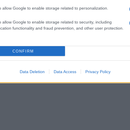
o allow Google to enable storage related to personalization.
o allow Google to enable storage related to security, including
cation functionality and fraud prevention, and other user protection.
CONFIRM
Data Deletion
Data Access
Privacy Policy