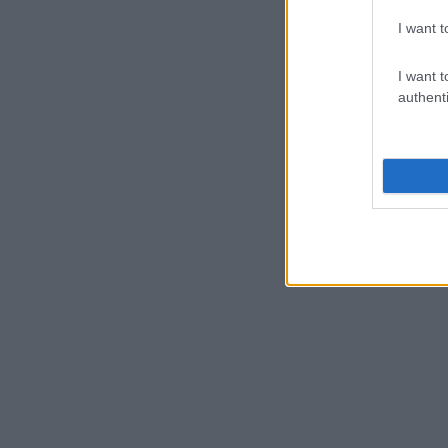
I want t
I want t
authenti