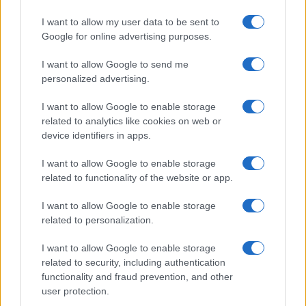
I want to allow my user data to be sent to
Google for online advertising purposes.
I want to allow Google to send me
personalized advertising.
I want to allow Google to enable storage
related to analytics like cookies on web or
device identifiers in apps.
I want to allow Google to enable storage
related to functionality of the website or app.
I want to allow Google to enable storage
CHI SIAMO
CONTATTI
PUBBLICITÀ
LAVORA CON NOI
related to personalization.
PRIVACY / COOKIE POLICY
PREFERENZE PRIVACY
I want to allow Google to enable storage
OTTO CHANNEL
related to security, including authentication
functionality and fraud prevention, and other
user protection.