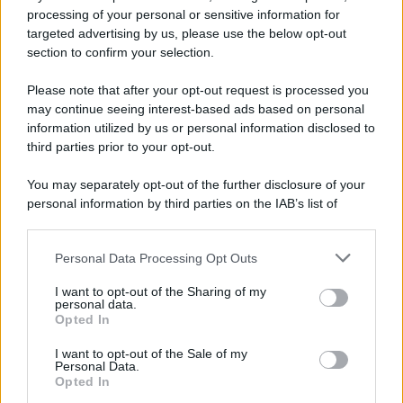
processing of your personal or sensitive information for
Mastella all'Usapp: "Il Governo rafforzi l'organico
targeted advertising by us, please use the below opt-out
della Polizia Penitenziaria"
section to confirm your selection.
Please note that after your opt-out request is processed you
may continue seeing interest-based ads based on personal
information utilized by us or personal information disclosed to
third parties prior to your opt-out.
You may separately opt-out of the further disclosure of your
personal information by third parties on the IAB’s list of
downstream participants.
Personal Data Processing Opt Outs
This information may also be disclosed by us to third parties
on the IAB’s List of Downstream Participants that may further
I want to opt-out of the Sharing of my
disclose it to other third parties.
personal data.
Opted In
Please note that this website/app uses one or more Google
services and may gather and store information including but
I want to opt-out of the Sale of my
Personal Data.
not limited to your visit or usage behaviour. You may click to
Opted In
grant or deny consent to Google and its third-party tags to