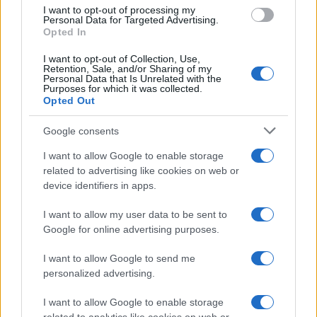
use your data for below specified purposes in below Google
I want to opt-out of processing my
consent section.
Personal Data for Targeted Advertising.
Opted In
I want to opt-out of Collection, Use,
Retention, Sale, and/or Sharing of my
Personal Data that Is Unrelated with the
Purposes for which it was collected.
Opted Out
Google consents
I want to allow Google to enable storage
related to advertising like cookies on web or
device identifiers in apps.
I want to allow my user data to be sent to
Google for online advertising purposes.
I want to allow Google to send me
personalized advertising.
I want to allow Google to enable storage