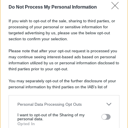
Do Not Process My Personal Information
Noi di Centro: "Fiducia in Vessichelli, convinti
possa dimostrare estraneità"
If you wish to opt-out of the sale, sharing to third parties, or
processing of your personal or sensitive information for
Mastella all'Usapp: "Il Governo rafforzi l'organico
targeted advertising by us, please use the below opt-out
della Polizia Penitenziaria"
section to confirm your selection.
Please note that after your opt-out request is processed you
may continue seeing interest-based ads based on personal
information utilized by us or personal information disclosed to
third parties prior to your opt-out.
You may separately opt-out of the further disclosure of your
personal information by third parties on the IAB’s list of
downstream participants.
Personal Data Processing Opt Outs
This information may also be disclosed by us to third parties
on the IAB’s List of Downstream Participants that may further
I want to opt-out of the Sharing of my
disclose it to other third parties.
personal data.
Opted In
Please note that this website/app uses one or more Google