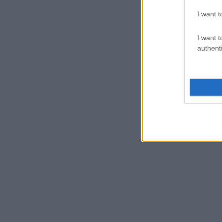
I want t
I want t
authenti