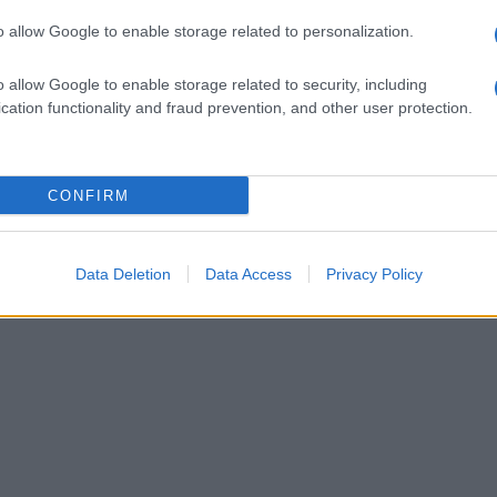
o allow Google to enable storage related to personalization.
o allow Google to enable storage related to security, including
cation functionality and fraud prevention, and other user protection.
CONFIRM
Data Deletion
Data Access
Privacy Policy