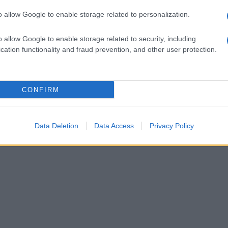
o allow Google to enable storage related to personalization.
o allow Google to enable storage related to security, including
cation functionality and fraud prevention, and other user protection.
CONFIRM
Data Deletion
Data Access
Privacy Policy