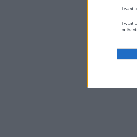
I want t
I want t
authenti