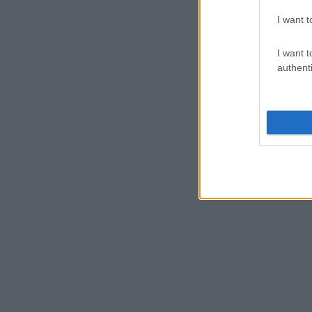
I want t
I want t
authenti