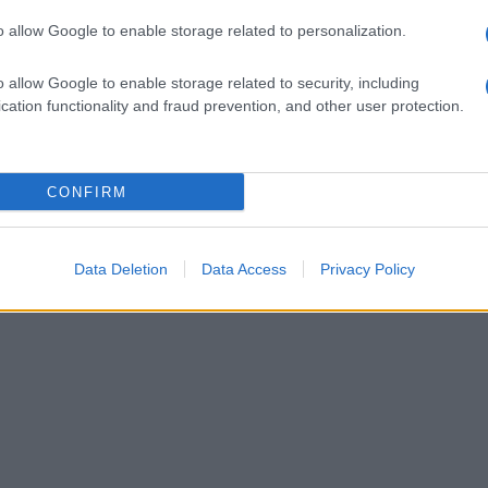
o allow Google to enable storage related to personalization.
o allow Google to enable storage related to security, including
cation functionality and fraud prevention, and other user protection.
CONFIRM
Data Deletion
Data Access
Privacy Policy