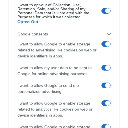
I want to opt-out of Collection, Use,
Retention, Sale, and/or Sharing of my
Personal Data that Is Unrelated with the
Purposes for which it was collected.
Opted Out
Google consents
I want to allow Google to enable storage
related to advertising like cookies on web or
device identifiers in apps.
I want to allow my user data to be sent to
Google for online advertising purposes.
I want to allow Google to send me
personalized advertising.
I want to allow Google to enable storage
related to analytics like cookies on web or
device identifiers in apps.
I want to allow Google to enable storage