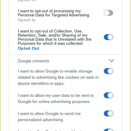
grant or deny consent to Google and its third-party tags to
use your data for below specified purposes in below Google
I want to opt-out of processing my
consent section.
Personal Data for Targeted Advertising.
Opted In
I want to opt-out of Collection, Use,
Retention, Sale, and/or Sharing of my
Personal Data that Is Unrelated with the
Purposes for which it was collected.
Opted Out
Google consents
I want to allow Google to enable storage
related to advertising like cookies on web or
device identifiers in apps.
I want to allow my user data to be sent to
Google for online advertising purposes.
I want to allow Google to send me
personalized advertising.