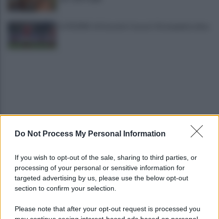
IL PIZZINO di Gerardo Casucci: Strampalata idea
Do Not Process My Personal Information
Infortunio Marianucci, prima diagnosi: la nota
della SSC Napoli
If you wish to opt-out of the sale, sharing to third parties, or
processing of your personal or sensitive information for
Controlli sulle onoranze funebri: tre imprenditori
targeted advertising by us, please use the below opt-out
denunciate, attività chiuse
section to confirm your selection.
Please note that after your opt-out request is processed you