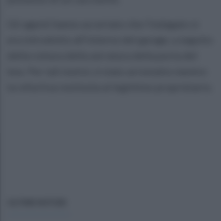
Gli agenti hanno accertato che l’indagato si
era introdotto all’interno del garage, a seguito
della rottura della serratura della porta del
box. Per tali motivi, è stato arrestatto mentre
la refurtiva restituita al legittimo proprietario.
ULTIME NOTIZIE