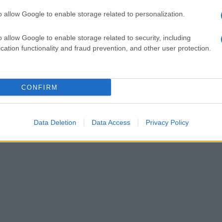
o allow Google to enable storage related to personalization.
o allow Google to enable storage related to security, including
cation functionality and fraud prevention, and other user protection.
CONFIRM
Data Deletion
Data Access
Privacy Policy