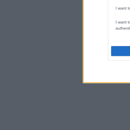
I want t
I want t
authenti