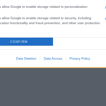
o allow Google to enable storage related to personalization.
o allow Google to enable storage related to security, including
cation functionality and fraud prevention, and other user protection.
CONFIRM
Data Deletion
Data Access
Privacy Policy