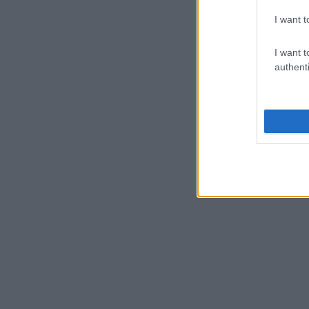
I want t
I want t
authenti