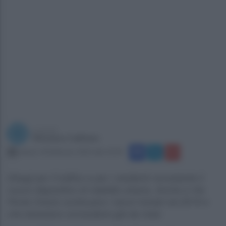
a cura di
Vincenzo Califano
sabato 18 febbraio 2023 alle 10:34
Disagi per il traffico e per i residenti nonostante il
nuovo dispositivo di viabilità urbana. Anche a Via
Ponte Orazio continuano i lavori iniziati nel 2019 e
che dovevano concludersi già da mesi.