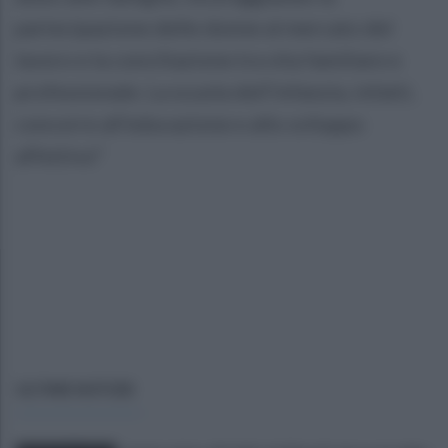
partecipazione delle donne al mercato del
lavoro e la conciliazione tra vita familiare e
professionale. La scuola dell’infanzia, infatti,
concorre all’educazione e allo sviluppo
affettivo”
ULTIME NOTIZIE