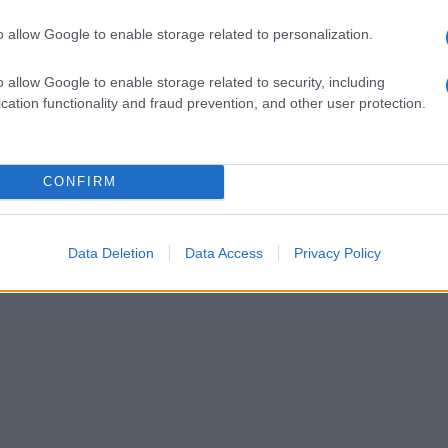
o allow Google to enable storage related to personalization.
o allow Google to enable storage related to security, including
cation functionality and fraud prevention, and other user protection.
CONFIRM
Data Deletion
Data Access
Privacy Policy