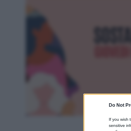
Do Not Pr
If you wish 
sensitive in