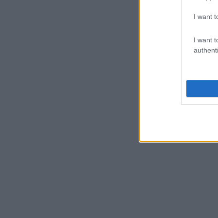
I want t
I want t
authenti