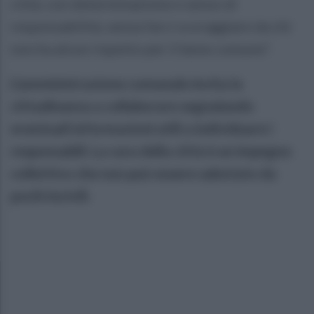
città, con determinazione e senso di
responsabilità, senza farci scoraggiare da chi
non ha alcun rispetto per il bene comune".
L’amministrazione comunale invita la
cittadinanza a collaborare segnalando
eventuali informazioni utili a individuare i
responsabili. La cura della città è un impegno
collettivo che non può essere sabotato da
pochi incivili.