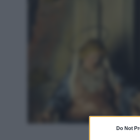
Do Not Pr