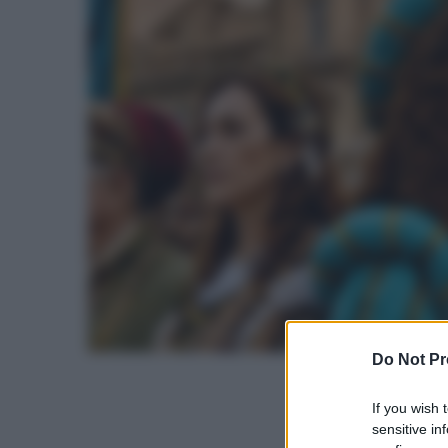
Do Not Pr
If you wish 
sensitive in