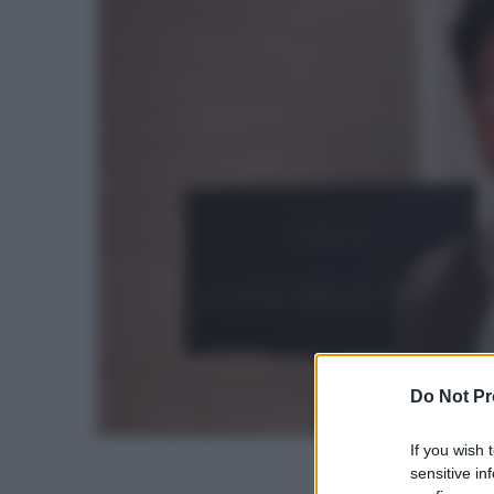
Do Not Pr
If you wish 
sensitive in