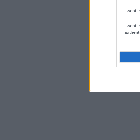
I want t
I want t
authenti