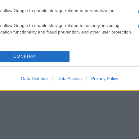
o allow Google to enable storage related to personalization.
o allow Google to enable storage related to security, including
cation functionality and fraud prevention, and other user protection.
CONFIRM
Data Deletion
Data Access
Privacy Policy