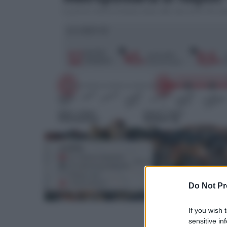
Do Not Pr
If you wish 
sensitive in