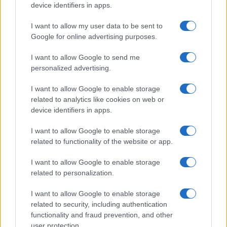
device identifiers in apps.
I want to allow my user data to be sent to
Google for online advertising purposes.
I want to allow Google to send me
personalized advertising.
I want to allow Google to enable storage
related to analytics like cookies on web or
device identifiers in apps.
I want to allow Google to enable storage
related to functionality of the website or app.
I want to allow Google to enable storage
CHI SIAMO
CONTATTI
PUBBLICITÀ
LAVORA CON NOI
related to personalization.
PRIVACY / COOKIE POLICY
PREFERENZE PRIVACY
I want to allow Google to enable storage
OTTO CHANNEL
related to security, including authentication
functionality and fraud prevention, and other
user protection.