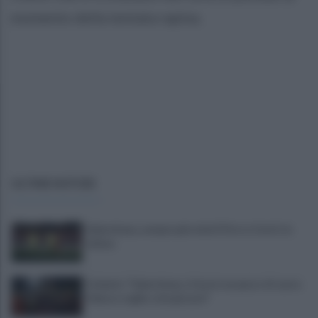
momento della tentata rapina.
ULTIME NOTIZIE
Salernitana, sempre più vicini D’Ursi e Ciotti: le
ultime
Golemic: "Salernitana, ti lascio un pezzo di cuore.
Adesso voglio solo giocare"