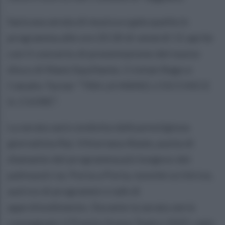
Sarà una serata di musica e gala quella in
programma alle ore 20.30 di venerdì 11 aprile
con il concerto di presentazione del nuovo
disco di Manù Squillante, Cristian Rago e
Caludio Turner “TRA LA MANO, L’OCCHIO E
IL CUORE”.
La serata sarà condotta dalla prestigiosa
giornalista Rai, Vittoriana Abate, punta di
diamante del programma più longevo dei
palinsesti rai, Porta a Porta, nonché scrittrice,
autrice di programmi e talk di
approfondimento. Durante la serata verrà
consegnato il Premio Scena Teatro 2025, nato