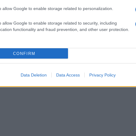
o allow Google to enable storage related to personalization.
o allow Google to enable storage related to security, including
cation functionality and fraud prevention, and other user protection.
CONFIRM
Data Deletion
Data Access
Privacy Policy