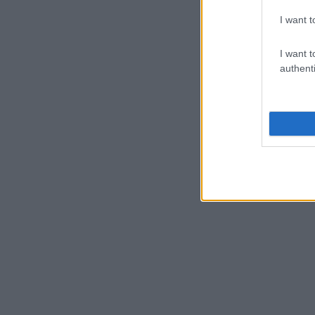
I want t
I want t
authenti