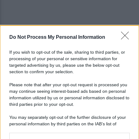
Do Not Process My Personal Information
Ospedale di Battipaglia chiuso, il Nursind
promuove il piano di sicurezza
If you wish to opt-out of the sale, sharing to third parties, or
processing of your personal or sensitive information for
Un gruppo di 19 scout dispersi sul monte Cerreto
targeted advertising by us, please use the below opt-out
in Costiera Amalfitana
section to confirm your selection.
Please note that after your opt-out request is processed you
may continue seeing interest-based ads based on personal
information utilized by us or personal information disclosed to
third parties prior to your opt-out.
You may separately opt-out of the further disclosure of your
personal information by third parties on the IAB’s list of
downstream participants.