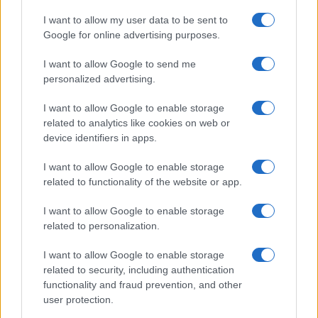
I want to allow my user data to be sent to
Google for online advertising purposes.
I want to allow Google to send me
personalized advertising.
I want to allow Google to enable storage
related to analytics like cookies on web or
device identifiers in apps.
I want to allow Google to enable storage
related to functionality of the website or app.
I want to allow Google to enable storage
CHI SIAMO
CONTATTI
PUBBLICITÀ
LAVORA CON NOI
related to personalization.
PRIVACY / COOKIE POLICY
PREFERENZE PRIVACY
I want to allow Google to enable storage
OTTO CHANNEL
related to security, including authentication
functionality and fraud prevention, and other
user protection.