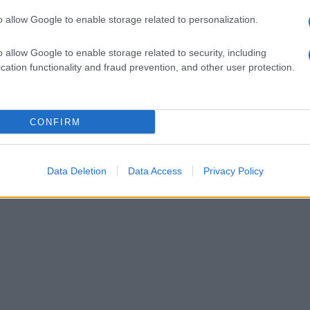
o allow Google to enable storage related to personalization.
o allow Google to enable storage related to security, including
cation functionality and fraud prevention, and other user protection.
CONFIRM
Data Deletion
Data Access
Privacy Policy