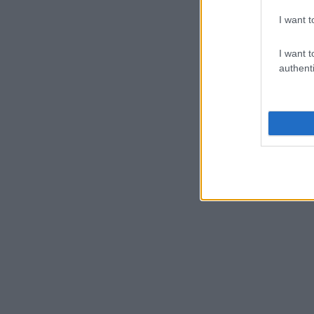
I want t
I want t
authenti