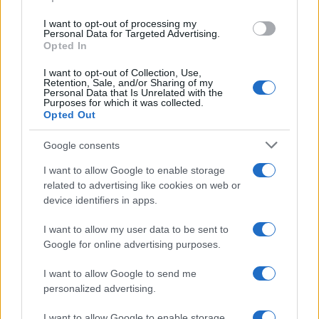
grant or deny consent to Google and its third-party tags to
use your data for below specified purposes in below Google
I want to opt-out of processing my
consent section.
Personal Data for Targeted Advertising.
Opted In
I want to opt-out of Collection, Use,
Retention, Sale, and/or Sharing of my
Personal Data that Is Unrelated with the
Purposes for which it was collected.
Opted Out
Google consents
I want to allow Google to enable storage
related to advertising like cookies on web or
device identifiers in apps.
I want to allow my user data to be sent to
Google for online advertising purposes.
I want to allow Google to send me
personalized advertising.
I want to allow Google to enable storage