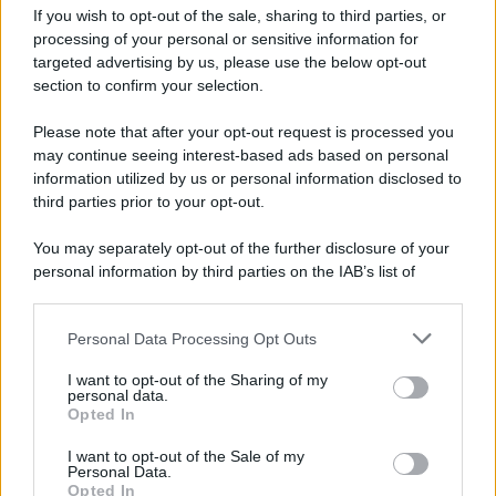
If you wish to opt-out of the sale, sharing to third parties, or
processing of your personal or sensitive information for
Avellino: Manzi ceduto a titolo definitivo alla
targeted advertising by us, please use the below opt-out
Scafatese
section to confirm your selection.
Please note that after your opt-out request is processed you
may continue seeing interest-based ads based on personal
information utilized by us or personal information disclosed to
third parties prior to your opt-out.
You may separately opt-out of the further disclosure of your
personal information by third parties on the IAB’s list of
downstream participants.
Personal Data Processing Opt Outs
This information may also be disclosed by us to third parties
on the IAB’s List of Downstream Participants that may further
I want to opt-out of the Sharing of my
disclose it to other third parties.
personal data.
Opted In
Please note that this website/app uses one or more Google
services and may gather and store information including but
I want to opt-out of the Sale of my
Personal Data.
not limited to your visit or usage behaviour. You may click to
Opted In