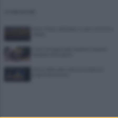
ULTIME NOTIZIE
Sturno: Il futuro dell'Irpinia, tra sport, territorio e
sviluppo
Carenza di sangue negli ospedali in Campania:
emergenza di ferragosto
Turismo delle radici: confronto in Irpinia sui
progetti del territorio