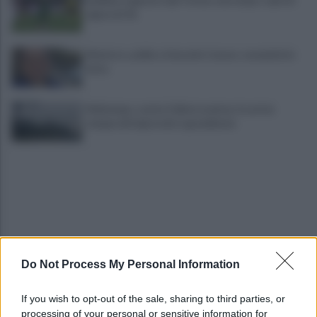
rigore (2-4)
Montoro, addio a Gerardo Caruso: comunità in
lutto
Maltempo, scatta l'allerta meteo: in arrivo
temporali improvvisi e grandinate
Do Not Process My Personal Information
Grande Sarno, confronto a Montoro: "Subito
confronto con la Regione"
If you wish to opt-out of the sale, sharing to third parties, or
processing of your personal or sensitive information for