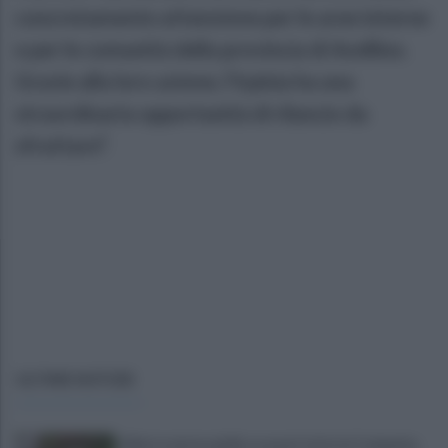
concretamente attenzione per le aree interne
e per le comunità della provincia di Avellino.
Grazie alla loro azione, l’Irpinia ha una
straordinaria opportunità di rilancio da
sfruttare”.
ULTIME NOTIZIE
Allerta meteo gialla su quasi tutta la Campania,